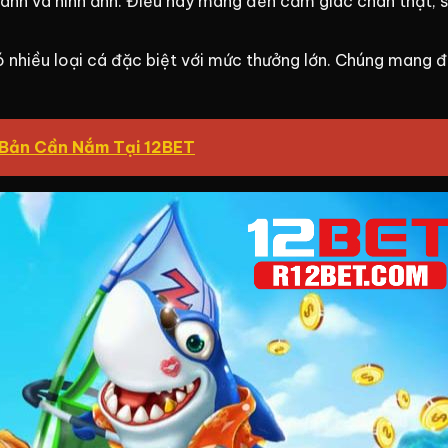
anh và hình ảnh. Điều này mang đến cảm giác chân thật, 
ó nhiều loại cá đặc biệt với mức thưởng lớn. Chúng mang 
 Bản Cần Nắm Tại 12BET