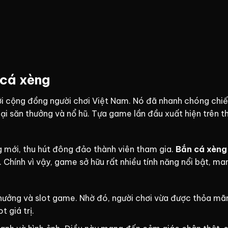
 cá xèng
với cộng đồng người chơi Việt Nam. Nó đã nhanh chóng chiế
loại săn thưởng và nổ hũ. Tựa game lần đầu xuất hiện trên t
g mới, thu hút đông đảo thành viên tham gia.
Bắn cá xèng
ế. Chính vì vậy, game sở hữu rất nhiều tính năng nổi bật, m
n thưởng và slot game. Nhờ đó, người chơi vừa được thỏa m
 giá trị.