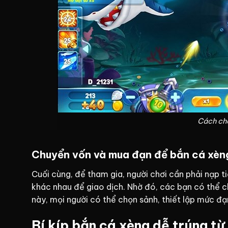
Cách chơ
Chuyển vốn và mua đạn để bắn cá xèn
Cuối cùng, để tham gia, người chơi cần phải nạp t
khác nhau để giao dịch. Nhờ đó, các bạn có thể c
này, mọi người có thể chọn sảnh, thiết lập mức đạ
Bí kíp bắn cá xèng dễ trúng từ