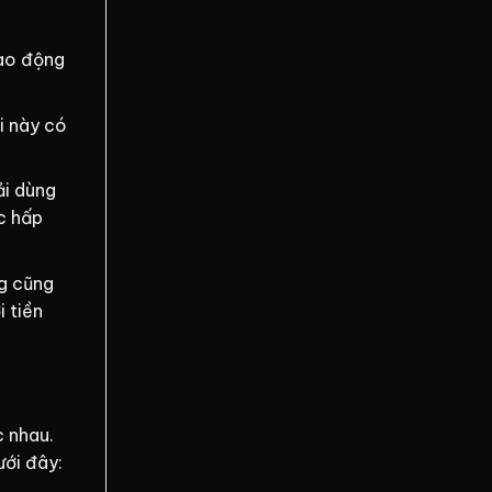
iao động
i này có
ải dùng
c hấp
ng cũng
 tiền
c nhau.
ưới đây: