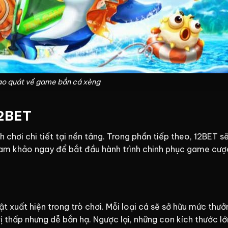
ao quát về game bắn cá xèng
12BET
h chơi chi tiết tại nền tảng. Trong phần tiếp theo, 12BET s
ham khảo ngay để bắt đầu hành trình chinh phục game cư
vật xuất hiện trong trò chơi. Mỗi loại cá sẽ sở hữu mức thư
rị thấp nhưng dễ bắn hạ. Ngược lại, những con kích thước lớ