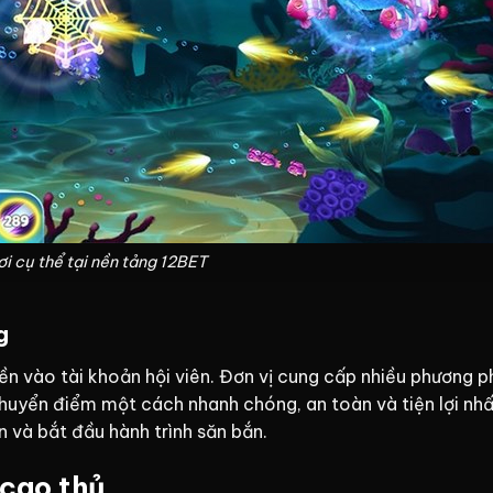
i cụ thể tại nền tảng 12BET
g
iền vào tài khoản hội viên. Đơn vị cung cấp nhiều phương 
huyển điểm một cách nhanh chóng, an toàn và tiện lợi nhấ
n và bắt đầu hành trình săn bắn.
 cao thủ