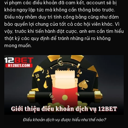
vi phạm các điều khoản đã cam kết, account sẽ bị
khóa ngay lập tức mà không cần thông báo trước.
Điều này nhằm duy trì tính công bằng cũng như đảm
bảo quyền lợi chung của tất cả các hội viên khác. Vì
vậy, trước khi tiến hành đặt cược, anh em cần tìm hiểu
thật kỹ các quy định để tránh những rủi ro không
mong muốn.
Điều khoản dịch vụ được hiểu như thế nào?