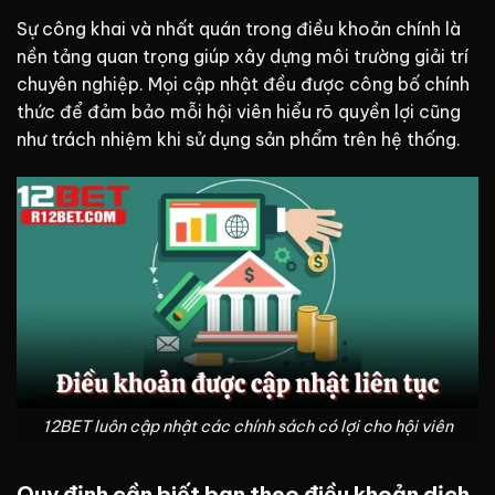
Sự công khai và nhất quán trong điều khoản chính là
nền tảng quan trọng giúp xây dựng môi trường giải trí
chuyên nghiệp. Mọi cập nhật đều được công bố chính
thức để đảm bảo mỗi hội viên hiểu rõ quyền lợi cũng
như trách nhiệm khi sử dụng sản phẩm trên hệ thống.
12BET luôn cập nhật các chính sách có lợi cho hội viên
Quy định cần biết bạn theo điều khoản dịch