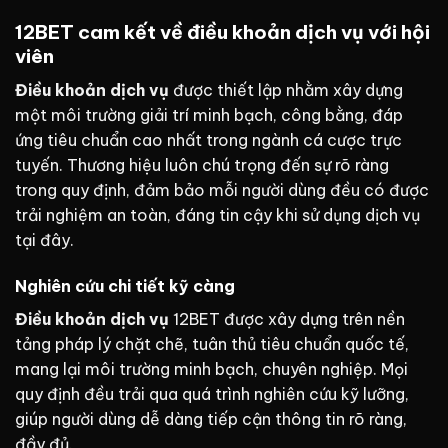
12BET cam kết về điều khoản dịch vụ với hội
viên
Điều khoản dịch vụ
được thiết lập nhằm xây dựng
một môi trường giải trí minh bạch, công bằng, đáp
ứng tiêu chuẩn cao nhất trong ngành cá cược trực
tuyến. Thương hiệu luôn chú trọng đến sự rõ ràng
trong quy định, đảm bảo mỗi người dùng đều có được
trải nghiệm an toàn, đáng tin cậy khi sử dụng dịch vụ
tại đây.
Nghiên cứu chi tiết kỹ càng
Điều khoản dịch vụ
12BET được xây dựng trên nền
tảng pháp lý chặt chẽ, tuân thủ tiêu chuẩn quốc tế,
mang lại môi trường minh bạch, chuyên nghiệp. Mọi
quy định đều trải qua quá trình nghiên cứu kỹ lưỡng,
giúp người dùng dễ dàng tiếp cận thông tin rõ ràng,
đầy đủ.