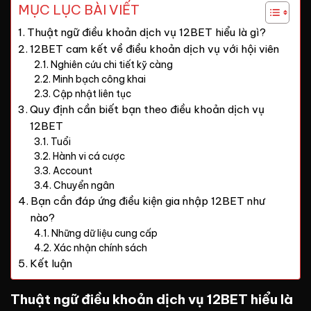
MỤC LỤC BÀI VIẾT
Thuật ngữ điều khoản dịch vụ 12BET hiểu là gì?
12BET cam kết về điều khoản dịch vụ với hội viên
Nghiên cứu chi tiết kỹ càng
Minh bạch công khai
Cập nhật liên tục
Quy định cần biết bạn theo điều khoản dịch vụ
12BET
Tuổi
Hành vi cá cược
Account
Chuyển ngân
Bạn cần đáp ứng điều kiện gia nhập 12BET như
nào?
Những dữ liệu cung cấp
Xác nhận chính sách
Kết luận
Thuật ngữ điều khoản dịch vụ 12BET hiểu là