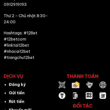
0912919193
Thứ 2 - Chủ nhật 8:30-
24:00
Hashtags: #12Bet
#12betcom
#linktai12bet
#nhacai12bet
#trangchu12bet
DỊCH VỤ
THANH TOÁN
Đăng ký
Gửi tiền
Rút tiền
ĐỐI TÁC
Khuyến mãi